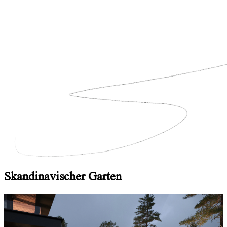
Skandinavischer Garten