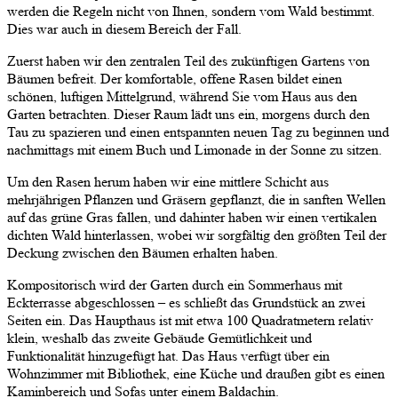
werden die Regeln nicht von Ihnen, sondern vom Wald bestimmt.
Dies war auch in diesem Bereich der Fall.
Zuerst haben wir den zentralen Teil des zukünftigen Gartens von
Bäumen befreit. Der komfortable, offene Rasen bildet einen
schönen, luftigen Mittelgrund, während Sie vom Haus aus den
Garten betrachten. Dieser Raum lädt uns ein, morgens durch den
Tau zu spazieren und einen entspannten neuen Tag zu beginnen und
nachmittags mit einem Buch und Limonade in der Sonne zu sitzen.
Um den Rasen herum haben wir eine mittlere Schicht aus
mehrjährigen Pflanzen und Gräsern gepflanzt, die in sanften Wellen
auf das grüne Gras fallen, und dahinter haben wir einen vertikalen
dichten Wald hinterlassen, wobei wir sorgfältig den größten Teil der
Deckung zwischen den Bäumen erhalten haben.
Kompositorisch wird der Garten durch ein Sommerhaus mit
Eckterrasse abgeschlossen – es schließt das Grundstück an zwei
Seiten ein. Das Haupthaus ist mit etwa 100 Quadratmetern relativ
klein, weshalb das zweite Gebäude Gemütlichkeit und
Funktionalität hinzugefügt hat. Das Haus verfügt über ein
Wohnzimmer mit Bibliothek, eine Küche und draußen gibt es einen
Kaminbereich und Sofas unter einem Baldachin.