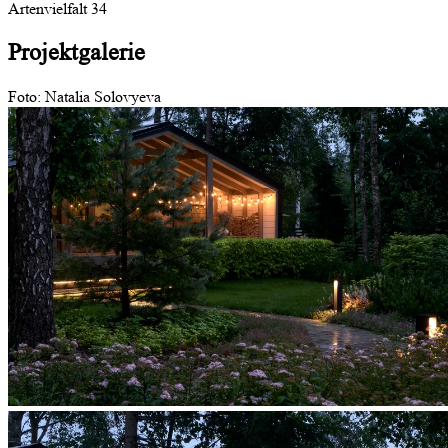
Artenvielfalt
34
Projektgalerie
Foto: Natalia Solovyeva