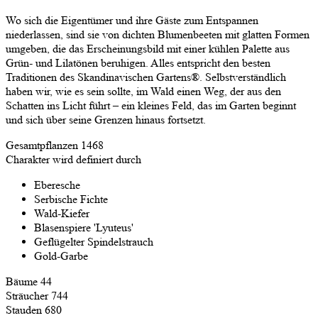
Wo sich die Eigentümer und ihre Gäste zum Entspannen
niederlassen, sind sie von dichten Blumenbeeten mit glatten Formen
umgeben, die das Erscheinungsbild mit einer kühlen Palette aus
Grün- und Lilatönen beruhigen. Alles entspricht den besten
Traditionen des Skandinavischen Gartens
®
. Selbstverständlich
haben wir, wie es sein sollte, im Wald einen Weg, der aus den
Schatten ins Licht führt – ein kleines Feld, das im Garten beginnt
und sich über seine Grenzen hinaus fortsetzt.
Gesamtpflanzen
1468
Charakter wird definiert durch
Eberesche
Serbische Fichte
Wald-Kiefer
Blasenspiere 'Lyuteus'
Geflügelter Spindelstrauch
Gold-Garbe
Bäume
44
Sträucher
744
Stauden
680