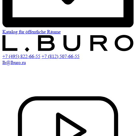
Katalog für öffentliche Räume
+7 (495) 822-66-55
+7 (812) 507-66-55
lb@lburo.ru