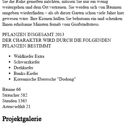
Sie die Ruhe genießen möchten, müssen Sie nur ein wenig
weitergehen und dem Ort vertrauen. Sie werden sich von Bäumen
umgeben wiederfinden – als ob dieser Garten schon viele Jahre hier
gewesen wäre. Ihre Kronen hüllen Sie behutsam ein und schenken
Ihnen erholsame Minuten fernab vom Großstadtstress.
PFLANZEN INSGESAMT
2013
DER CHARAKTER WIRD DURCH DIE FOLGENDEN
PFLANZEN BESTIMMT
Waldkiefer Extra
Schwarzkiefer
Drehkiefer
Banks-Kiefer
Koreanische Eberesche "Dodong"
Bäume
66
Sträucher
582
Stauden
1365
Artenvielfalt
21
Projektgalerie