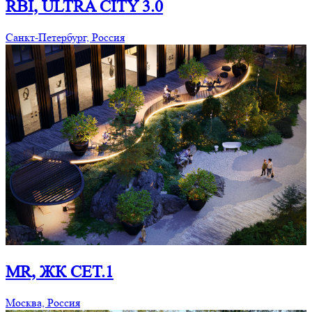
RBI, ULTRA CITY 3.0
Cанкт-Петербург, Россия
MR, ЖК СЕТ.1
Москва, Россия