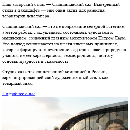
Наш авторский стиль —
Скандинавский сад
. Выверенный
стиль в ландшафте — ещё один актив для развития
территории девелопера.
Скандинавский сад
— это не подражание северной эстетике,
а метод работы с ощущением, состоянием, чувствами и
мышлением, созданный главным архитектором Петром Лари.
Его подход основывается на шести ключевых принципах,
которые формируют впечатление: сад приглашает природу на
участок, имеет характерность, геометричность, чистоту
основы, нуарность и сказочность.
Студия является единственной компанией в России,
зарегистрировавшей свой художественный стиль как
товарный знак.
Подробнее о нас