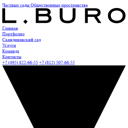
Частные сады
Общественные пространства
Главная
Портфолио
Скандинавский сад
Услуги
Команда
Контакты
+7 (495) 822-66-55
+7 (812) 507-66-55