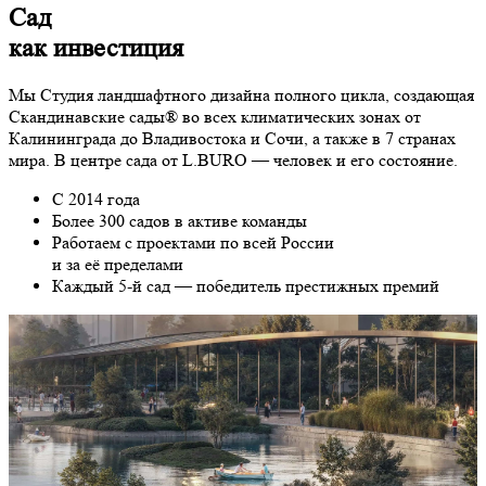
Сад
как инвестиция
Мы Студия ландшафтного дизайна полного цикла, создающая
Скандинавские сады
®
во всех климатических зонах от
Калининграда до Владивостока и Сочи, а также в 7 странах
мира. В центре сада от L.BURO — человек и его состояние.
С
2014
года
Более
300
садов в активе команды
Работаем с проектами по всей России
и за её пределами
Каждый
5
-й сад — победитель престижных премий