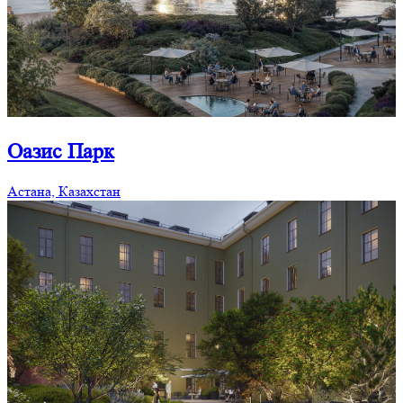
Оазис Парк
Астана, Казахстан