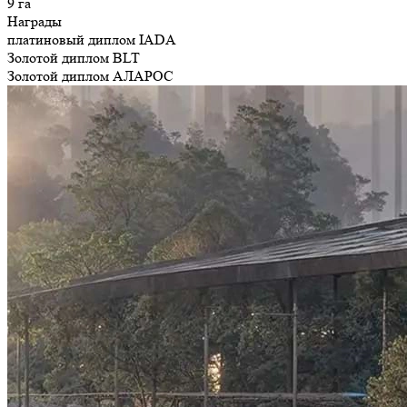
9 га
Награды
платиновый диплом IADA
Золотой диплом BLT
Золотой диплом АЛАРОС