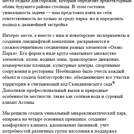
место отдыха для горожан, который определит архитектурный
облик будущего района столицы. В этом состояла
уникальность задачи — нам предстояло взять на себя
ответственность не только за среду парка, но и определить
подход к дальнейшей застройке.
Интерес места, а вместе с ним и новаторские эксперименты в
создании ландшафтной концепции, раскрываются в
сложносочинённом соединении разных элементов «Оазис
Парка». Его форма в виде круга охватывает множество
элементов: аллеи, водные зоны, транспортное движение,
коммерческие площади, культурные центры, спортивные
сооружения и рестораны. Необходимо было учесть каждый
объект и создать благоустройство, объединяющее все участки
®
территории в считываемый код Скандинавского сада
.
Дополняли профессиональный вызов и природные
особенности местности, такие как солёная вода и суровый
климат Астаны.
Мы решили создать уникальный микроклиматический парк,
опираясь на четыре основных принципа: создание
комфортного климата, вдохновение бионикой, учёт
потребностей различных групп населения и поддержка