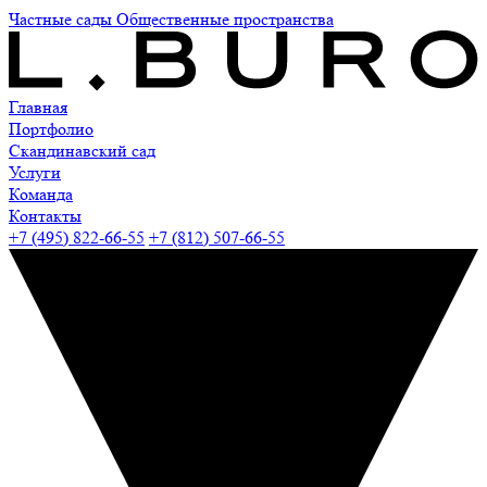
Частные сады
Общественные пространства
Главная
Портфолио
Скандинавский сад
Услуги
Команда
Контакты
+7 (495) 822-66-55
+7 (812) 507-66-55