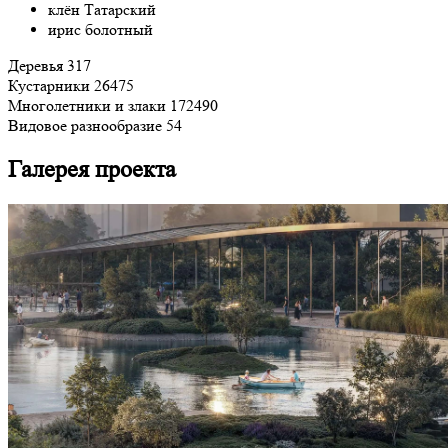
клён Татарский
ирис болотный
Деревья
317
Кустарники
26475
Многолетники и злаки
172490
Видовое разнообразие
54
Галерея проекта