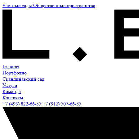
Частные сады
Общественные пространства
Главная
Портфолио
Скандинавский сад
Услуги
Команда
Контакты
+7 (495) 822-66-55
+7 (812) 507-66-55