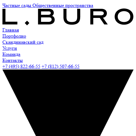
Частные сады
Общественные пространства
Главная
Портфолио
Скандинавский сад
Услуги
Команда
Контакты
+7 (495) 822-66-55
+7 (812) 507-66-55