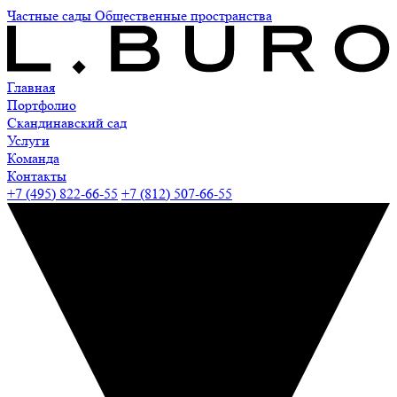
Частные сады
Общественные пространства
Главная
Портфолио
Скандинавский сад
Услуги
Команда
Контакты
+7 (495) 822-66-55
+7 (812) 507-66-55