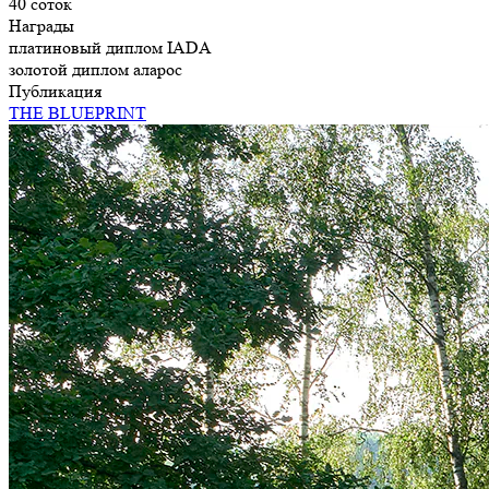
40 соток
Награды
платиновый диплом IADA
золотой диплом аларос
Публикация
THE BLUEPRINT