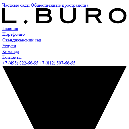
Частные сады
Общественные пространства
Главная
Портфолио
Скандинавский сад
Услуги
Команда
Контакты
+7 (495) 822-66-55
+7 (812) 507-66-55