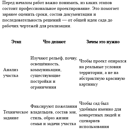
Перед началом работ важно понимать, из каких этапов
состоит профессиональное проектирование. Это помогает
заранее оценить сроки, состав документации и
последовательность решений — от общей идеи сада до
рабочих чертежей для реализации.
Этап
Что делают
Зачем это нужно
Изучают рельеф, почву,
Чтобы проект опирался
освещённость,
на реальные условия
Анализ
коммуникации,
территории, а не на
участка
существующие
абстрактную красивую
постройки и
картинку
ограничения
Чтобы сад был
Фиксируют пожелания
удобным именно для
Техническое
владельцев, состав зон,
конкретных людей и
задание
стиль, образ жизни
сценариев
семьи и задачи участка
использования