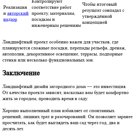
Контролируют
Чтобы итоговый
Реализация
соответствие работ
результат совпадал с
и
авторский
проекту, материалам,
утверждённой
надзор
посадкам и
концепцией
инженерным решениям
Ландшафтный проект особенно важен для участков, где
планируются сложные посадки, перепады рельефа, дренаж,
автополив, декоративное освещение, террасы, подпорные
стенки или несколько функциональных зон.
Заключение
Ландшафтный дизайн загородного дома — это инвестиция.
От качества проекта зависит, насколько вам будет комфортно
жить за городом, проводить время в саду.
Хорошо выполненный план избавляет от спонтанных
решений, лишних трат и разочарований. Он позволяет заранее
просчитать, как будет выглядеть ваш сад через год, два и
десять лет.