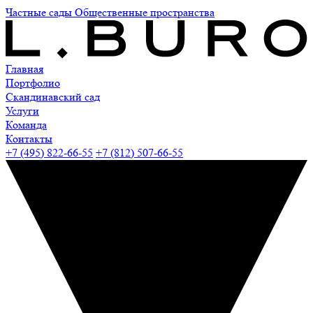
Частные сады
Общественные пространства
Главная
Портфолио
Скандинавский сад
Услуги
Команда
Контакты
+7 (495) 822-66-55
+7 (812) 507-66-55