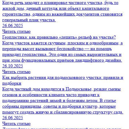
Когда речь заходит о планировке частного участка, будь то
жилой дом, дачный коттедж или объект капитального
строительства, одним из важнейших документов становится
генеральный план участка.
26.06.2025
Читать статью
Геопластика: как правильно «лепить» рельеф на участке?
Когда участок кажется скучным, плоским и однообразным, а
перепады высот вызывают беспокойство — на помощь
приходит геопластика. Это один из самых выразительных и
при этом функциональных приёмов ландшафтного дизайна.
26.10.2025
Читать статью
Как выбрать растения для подмосковного участка: правила и
подборки
Когда частный дом находится в Подмосковье, резкие смены
сезонов и особенности климата часто приводят к
подмерзанию растений зимой и болезням летом. В статье
собраны принципы, советы и подборки культур, которые
помогут создать живую и сбалансированную структуру сада.
26.06.2025
Читать статью