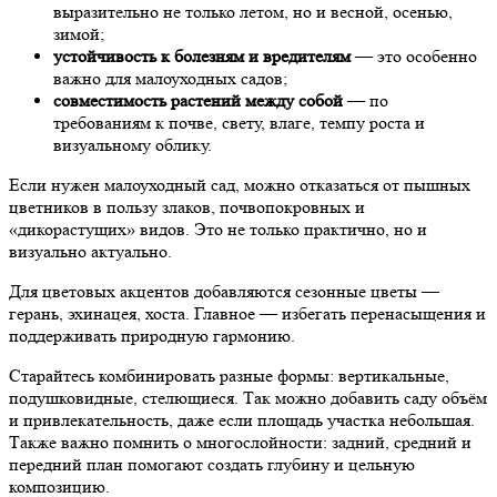
выразительно не только летом, но и весной, осенью,
зимой;
устойчивость к болезням и вредителям
— это особенно
важно для малоуходных садов;
совместимость растений между собой
— по
требованиям к почве, свету, влаге, темпу роста и
визуальному облику.
Если нужен малоуходный сад, можно отказаться от пышных
цветников в пользу злаков, почвопокровных и
«дикорастущих» видов. Это не только практично, но и
визуально актуально.
Для цветовых акцентов добавляются сезонные цветы —
герань, эхинацея, хоста. Главное — избегать перенасыщения и
поддерживать природную гармонию.
Старайтесь комбинировать разные формы: вертикальные,
подушковидные, стелющиеся. Так можно добавить саду объём
и привлекательность, даже если площадь участка небольшая.
Также важно помнить о многослойности: задний, средний и
передний план помогают создать глубину и цельную
композицию.