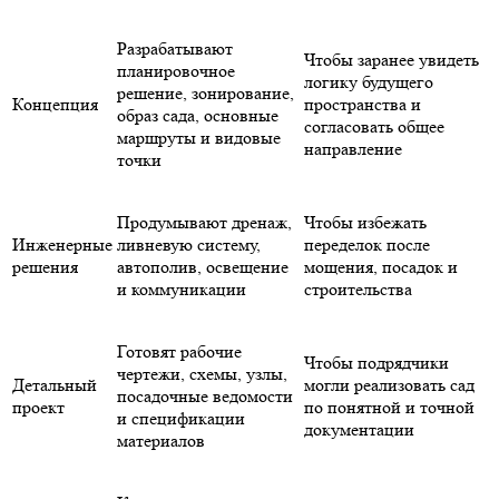
Разрабатывают
Чтобы заранее увидеть
планировочное
логику будущего
решение, зонирование,
Концепция
пространства и
образ сада, основные
согласовать общее
маршруты и видовые
направление
точки
Продумывают дренаж,
Чтобы избежать
Инженерные
ливневую систему,
переделок после
решения
автополив, освещение
мощения, посадок и
и коммуникации
строительства
Готовят рабочие
Чтобы подрядчики
чертежи, схемы, узлы,
Детальный
могли реализовать сад
посадочные ведомости
проект
по понятной и точной
и спецификации
документации
материалов