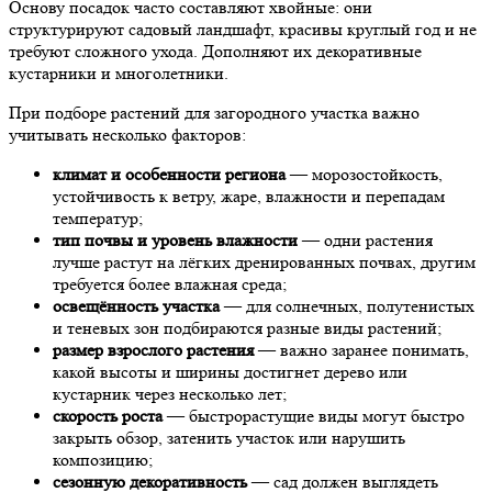
Основу посадок часто составляют хвойные: они
структурируют садовый ландшафт, красивы круглый год и не
требуют сложного ухода. Дополняют их декоративные
кустарники и многолетники.
При подборе растений для загородного участка важно
учитывать несколько факторов:
климат и особенности региона
— морозостойкость,
устойчивость к ветру, жаре, влажности и перепадам
температур;
тип почвы и уровень влажности
— одни растения
лучше растут на лёгких дренированных почвах, другим
требуется более влажная среда;
освещённость участка
— для солнечных, полутенистых
и теневых зон подбираются разные виды растений;
размер взрослого растения
— важно заранее понимать,
какой высоты и ширины достигнет дерево или
кустарник через несколько лет;
скорость роста
— быстрорастущие виды могут быстро
закрыть обзор, затенить участок или нарушить
композицию;
сезонную декоративность
— сад должен выглядеть