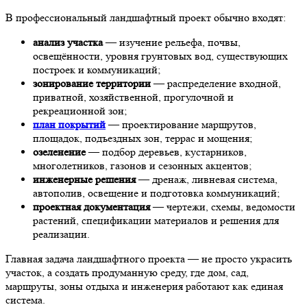
В профессиональный ландшафтный проект обычно входят:
анализ участка
— изучение рельефа, почвы,
освещённости, уровня грунтовых вод, существующих
построек и коммуникаций;
зонирование территории
— распределение входной,
приватной, хозяйственной, прогулочной и
рекреационной зон;
план покрытий
— проектирование маршрутов,
площадок, подъездных зон, террас и мощения;
озеленение
— подбор деревьев, кустарников,
многолетников, газонов и сезонных акцентов;
инженерные решения
— дренаж, ливневая система,
автополив, освещение и подготовка коммуникаций;
проектная документация
— чертежи, схемы, ведомости
растений, спецификации материалов и решения для
реализации.
Главная задача ландшафтного проекта — не просто украсить
участок, а создать продуманную среду, где дом, сад,
маршруты, зоны отдыха и инженерия работают как единая
система.