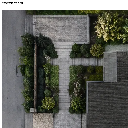
настилами.