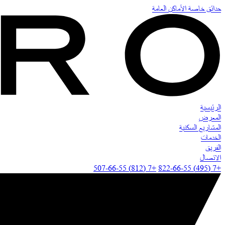
حدائق خاصة
الأماكن العامة
الرئيسية
المعرض
المشاريع السكنية
الخدمات
الفريق
الاتصال
+7 (812) 507-66-55
+7 (495) 822-66-55