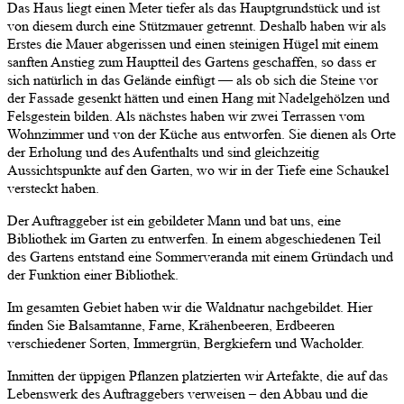
Das Haus liegt einen Meter tiefer als das Hauptgrundstück und ist
von diesem durch eine Stützmauer getrennt. Deshalb haben wir als
Erstes die Mauer abgerissen und einen steinigen Hügel mit einem
sanften Anstieg zum Hauptteil des Gartens geschaffen, so dass er
sich natürlich in das Gelände einfügt — als ob sich die Steine vor
der Fassade gesenkt hätten und einen Hang mit Nadelgehölzen und
Felsgestein bilden. Als nächstes haben wir zwei Terrassen vom
Wohnzimmer und von der Küche aus entworfen. Sie dienen als Orte
der Erholung und des Aufenthalts und sind gleichzeitig
Aussichtspunkte auf den Garten, wo wir in der Tiefe eine Schaukel
versteckt haben.
Der Auftraggeber ist ein gebildeter Mann und bat uns, eine
Bibliothek im Garten zu entwerfen. In einem abgeschiedenen Teil
des Gartens entstand eine Sommerveranda mit einem Gründach und
der Funktion einer Bibliothek.
Im gesamten Gebiet haben wir die Waldnatur nachgebildet. Hier
finden Sie Balsamtanne, Farne, Krähenbeeren, Erdbeeren
verschiedener Sorten, Immergrün, Bergkiefern und Wacholder.
Inmitten der üppigen Pflanzen platzierten wir Artefakte, die auf das
Lebenswerk des Auftraggebers verweisen – den Abbau und die