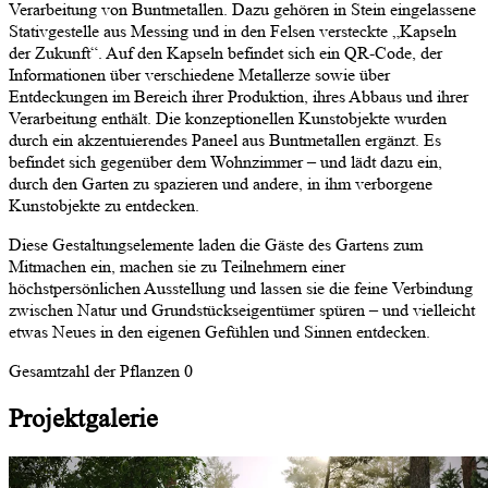
Verarbeitung von Buntmetallen. Dazu gehören in Stein eingelassene
Stativgestelle aus Messing und in den Felsen versteckte „Kapseln
der Zukunft“. Auf den Kapseln befindet sich ein QR-Code, der
Informationen über verschiedene Metallerze sowie über
Entdeckungen im Bereich ihrer Produktion, ihres Abbaus und ihrer
Verarbeitung enthält. Die konzeptionellen Kunstobjekte wurden
durch ein akzentuierendes Paneel aus Buntmetallen ergänzt. Es
befindet sich gegenüber dem Wohnzimmer – und lädt dazu ein,
durch den Garten zu spazieren und andere, in ihm verborgene
Kunstobjekte zu entdecken.
Diese Gestaltungselemente laden die Gäste des Gartens zum
Mitmachen ein, machen sie zu Teilnehmern einer
höchstpersönlichen Ausstellung und lassen sie die feine Verbindung
zwischen Natur und Grundstückseigentümer spüren – und vielleicht
etwas Neues in den eigenen Gefühlen und Sinnen entdecken.
Gesamtzahl der Pflanzen
0
Projektgalerie