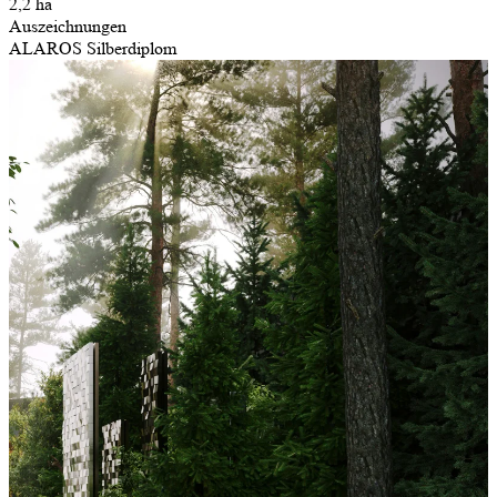
2,2 ha
Auszeichnungen
ALAROS Silberdiplom